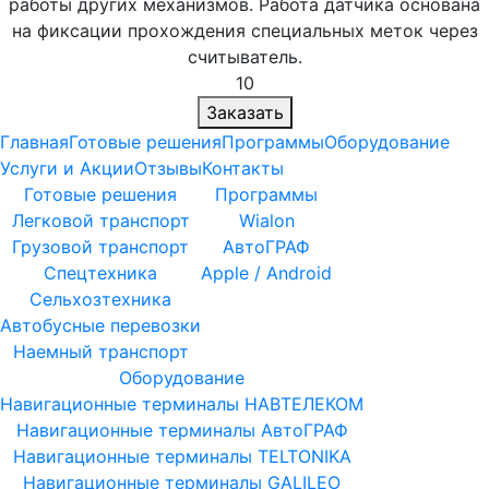
работы других механизмов. Работа датчика основана
на фиксации прохождения специальных меток через
считыватель.
10
Заказать
Главная
Готовые решения
Программы
Оборудование
Услуги и Акции
Отзывы
Контакты
Готовые решения
Программы
Легковой транспорт
Wialon
Грузовой транспорт
АвтоГРАФ
Спецтехника
Apple / Android
Сельхозтехника
Автобусные перевозки
Наемный транспорт
Оборудование
Навигационные терминалы НАВТЕЛЕКОМ
Навигационные терминалы АвтоГРАФ
Навигационные терминалы TELTONIKA
Навигационные терминалы GALILEO