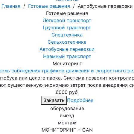
Главная
/
Готовые решения
/
Автобусные перевозки
Готовые решения
Легковой транспорт
Грузовой транспорт
Спецтехника
Сельхозтехника
Автобусные перевозки
Наемный транспорт
Мониторинг
роль соблюдения графиков движения и скоростного р
втобуса или целого парка. Система позволит контролир
ают существенную экономию затрат после внедрения с
6000
руб.
Заказать
Подробнее
оборудование
выезд
монтаж
МОНИТОРИНГ + CAN