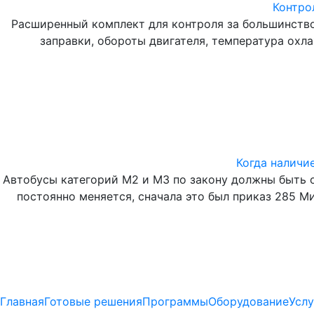
Контро
Расширенный комплект для контроля за большинством
заправки, обороты двигателя, температура охл
Когда наличи
Автобусы категорий М2 и М3 по закону должны быть
постоянно меняется, сначала это был приказ 285 М
Главная
Готовые решения
Программы
Оборудование
Услу