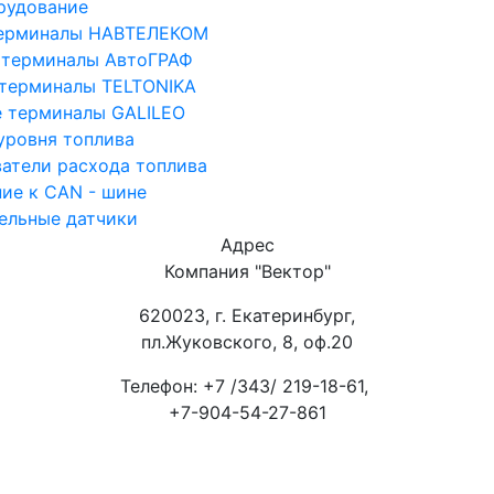
рудование
терминалы НАВТЕЛЕКОМ
 терминалы АвтоГРАФ
терминалы TELTONIKA
 терминалы GALILEO
уровня топлива
ватели расхода топлива
ие к CAN - шине
ельные датчики
Адрес
Компания "Вектор"
620023, г. Екатеринбург,
пл.Жуковского, 8, оф.20
Телефон: +7 /343/ 219-18-61,
+7-904-54-27-861