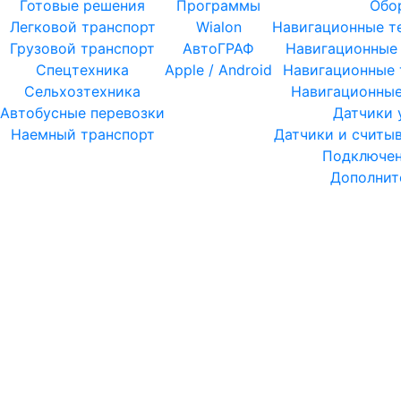
Готовые решения
Программы
Обо
Легковой транспорт
Wialon
Навигационные 
Грузовой транспорт
АвтоГРАФ
Навигационные
Спецтехника
Apple / Android
Навигационные 
Сельхозтехника
Навигационные
Автобусные перевозки
Датчики 
Наемный транспорт
Датчики и считы
Подключен
Дополнит