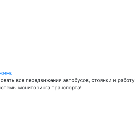
ежима
овать все передвижения автобусов, стоянки и работу
истемы мониторинга транспорта!