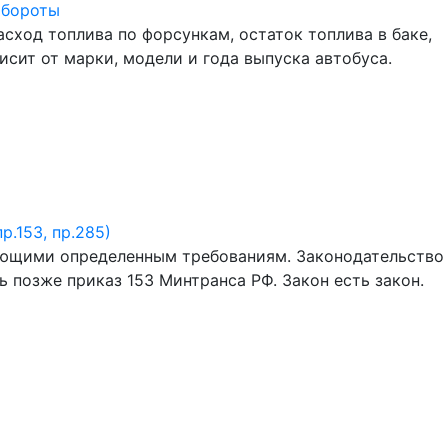
обороты
сход топлива по форсункам, остаток топлива в баке,
сит от марки, модели и года выпуска автобуса.
.153, пр.285)
ующими определенным требованиям. Законодательство
 позже приказ 153 Минтранса РФ. Закон есть закон.