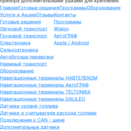
прибора дополнительными ушками для крепления.
Главная
Готовые решения
Программы
Оборудование
Услуги и Акции
Отзывы
Контакты
Готовые решения
Программы
Легковой транспорт
Wialon
Грузовой транспорт
АвтоГРАФ
Спецтехника
Apple / Android
Сельхозтехника
Автобусные перевозки
Наемный транспорт
Оборудование
Навигационные терминалы НАВТЕЛЕКОМ
Навигационные терминалы АвтоГРАФ
Навигационные терминалы TELTONIKA
Навигационные терминалы GALILEO
Датчики уровня топлива
Датчики и считыватели расхода топлива
Подключение к CAN - шине
Дополнительные датчики