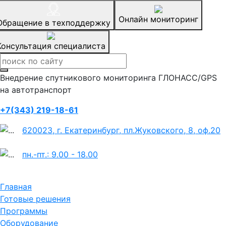
Онлайн мониторинг
Обращение в техподдержку
Консультация специалиста
Внедрение спутникового мониторинга ГЛОНАСС/GPS
на автотранспорт
+7(343) 219-18-61
620023, г. Екатеринбург, пл.Жуковского, 8, оф.20
пн.-пт.: 9.00 - 18.00
Главная
Готовые решения
Программы
Оборудование