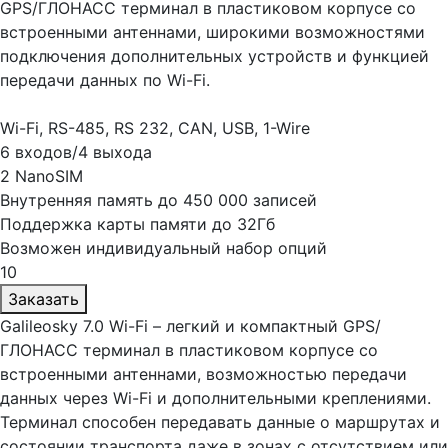
GPS/ГЛОНАСС терминал в пластиковом корпусе со
встроенными антеннами, широкими возможностями
подключения дополнительных устройств и функцией
передачи данных по Wi-Fi.
Wi-Fi, RS-485, RS 232, CAN, USB, 1-Wire
6 входов/4 выхода
2 NanoSIM
Внутренняя память до 450 000 записей
Поддержка карты памяти до 32Гб
Возможен индивидуальный набор опций
10
Заказать
Galileosky 7.0 Wi-Fi – легкий и компактный GPS/
ГЛОНАСС терминал в пластиковом корпусе со
встроенными антеннами, возможностью передачи
данных через Wi-Fi и дополнительными креплениями.
Терминал способен передавать данные о маршрутах и
состоянии транспорта даже в зонах с отсутствием или