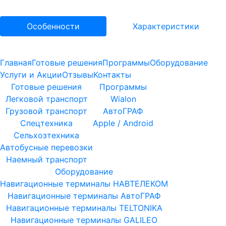
Особенности
Характеристики
Главная
Готовые решения
Программы
Оборудование
Услуги и Акции
Отзывы
Контакты
Готовые решения
Программы
Легковой транспорт
Wialon
Грузовой транспорт
АвтоГРАФ
Спецтехника
Apple / Android
Сельхозтехника
Автобусные перевозки
Наемный транспорт
Оборудование
Навигационные терминалы НАВТЕЛЕКОМ
Навигационные терминалы АвтоГРАФ
Навигационные терминалы TELTONIKA
Навигационные терминалы GALILEO